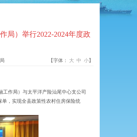
举行2022-2024年度政
局
【字体：
大
中
小
】
融工作局）与太平洋产险汕尾中心支公司
期保单，实现全县政策性农村住房保险统