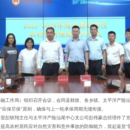
工作局）组织召开会议，会同县财政、各乡镇、太平洋产险汕
和“应保尽保”原则，确保与上一轮承保周期无缝衔接。
彭轶翔主任与太平洋产险汕尾中心支公司彭伟豪总经理作了充
提高农村居民应对自然灾害和意外事故的防御能力，筑起返贫“