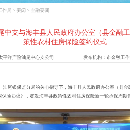
工作局
>
要闻
>
金融要闻
中支与海丰县人民政府办公室（县金融工作局）
策性农村住房保险签约仪式
太平洋产险汕尾中心支公司
发布机构：
市金融工作
、汕尾银保监分局的关心指导下，海丰县人民政府办公室（县金
农村住房保险协议》，签发海丰县政策性农村住房保险新一轮承保周