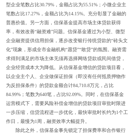
型企业笔数占比30.79%，金额占比为55.51%；小微企业主
笔数占比17.27%，金额占比为14.15%。充分彰显了金融的
普惠价值。另一方面，信保基金提高市场主体贷款获得
率，有效改善“融资难”问题。信保基金通过为小型、微型
企业融资提供信用担保，逐步改变银行传统贷款的“砖头文
化”现象，形成全市金融机构“愿贷”“敢贷”的氛围。融资需
求得到满足的市场主体无须再选择网络贷款或民间借贷，
企业经营成本大为降低。从信保基金增信的贷款项目看，
以企业主个人、企业做保证担保（即没有任何抵质押物作
为反担保条件）的贷款金额合计84,710.8万元，占比
84.99%；笔数为640笔，占比92.09%。同时，在信保基金
运营模式下，需要风险补偿金增信的贷款项目审批时限进
一步压缩，信贷流程进一步优化，最快审批时长约为1个工
作日，最慢为1周，融资效率大幅提升。
除此之外，信保基金事先锁定了担保费率和合作银行