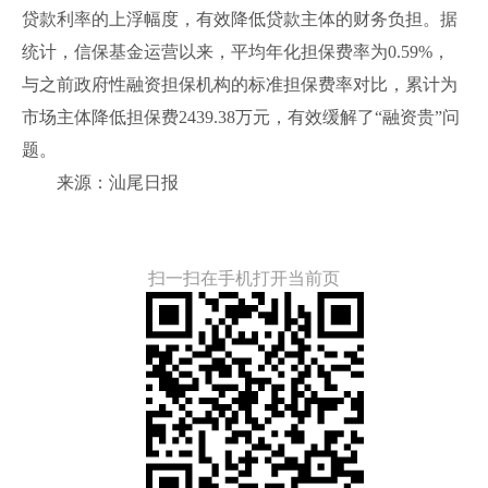
贷款利率的上浮幅度，有效降低贷款主体的财务负担。据
统计，信保基金运营以来，平均年化担保费率为0.59%，
与之前政府性融资担保机构的标准担保费率对比，累计为
市场主体降低担保费2439.38万元，有效缓解了“融资贵”问
题。
来源：汕尾日报
扫一扫在手机打开当前页