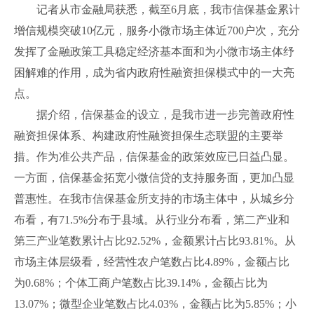
记者从市金融局获悉，截至6月底，我市信保基金累计
增信规模突破10亿元，服务小微市场主体近700户次，充分
发挥了金融政策工具稳定经济基本面和为小微市场主体纾
困解难的作用，成为省内政府性融资担保模式中的一大亮
点。
据介绍，信保基金的设立，是我市进一步完善政府性
融资担保体系、构建政府性融资担保生态联盟的主要举
措。作为准公共产品，信保基金的政策效应已日益凸显。
一方面，信保基金拓宽小微信贷的支持服务面，更加凸显
普惠性。在我市信保基金所支持的市场主体中，从城乡分
布看，有71.5%分布于县域。从行业分布看，第二产业和
第三产业笔数累计占比92.52%，金额累计占比93.81%。从
市场主体层级看，经营性农户笔数占比4.89%，金额占比
为0.68%；个体工商户笔数占比39.14%，金额占比为
13.07%；微型企业笔数占比4.03%，金额占比为5.85%；小