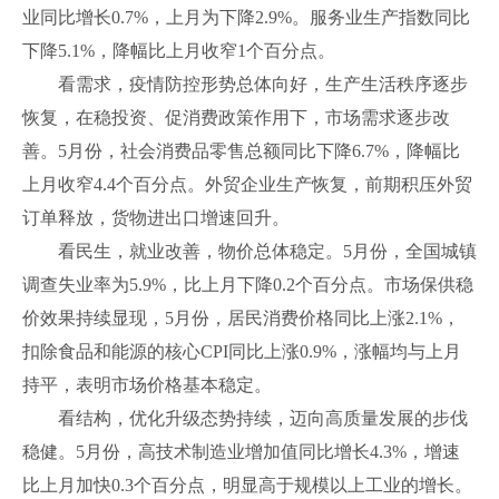
业同比增长0.7%，上月为下降2.9%。服务业生产指数同比
下降5.1%，降幅比上月收窄1个百分点。
看需求，疫情防控形势总体向好，生产生活秩序逐步
恢复，在稳投资、促消费政策作用下，市场需求逐步改
善。5月份，社会消费品零售总额同比下降6.7%，降幅比
上月收窄4.4个百分点。外贸企业生产恢复，前期积压外贸
订单释放，货物进出口增速回升。
看民生，就业改善，物价总体稳定。5月份，全国城镇
调查失业率为5.9%，比上月下降0.2个百分点。市场保供稳
价效果持续显现，5月份，居民消费价格同比上涨2.1%，
扣除食品和能源的核心CPI同比上涨0.9%，涨幅均与上月
持平，表明市场价格基本稳定。
看结构，优化升级态势持续，迈向高质量发展的步伐
稳健。5月份，高技术制造业增加值同比增长4.3%，增速
比上月加快0.3个百分点，明显高于规模以上工业的增长。