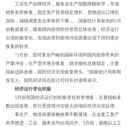
工业生产由降转升，服务业生产指数降幅收窄，市场
销售有所恢复，固定资产投资稳定增长，货物进出口增长
加快，城镇调查失业率有所下降……国家统计局发布的5月
份数据显示，随着国内疫情防控形势总体改善，经济运行
出现积极变化，实现由受到疫情冲击因素出现下滑到逐步
恢复的转变。
“5月份，面对复杂严峻的国际环境和国内疫情带来的
严重冲击，生产需求逐步恢复，就业物价总体稳定，主要
指标边际改善，国民经济呈现恢复势头。”国家统计局新闻
发言人、国民经济综合统计司司长付凌晖表示。
经济运行变
化积极
5月份我国经济运行的积极变化有所增多，主要指标多
数出现改善，部分受疫情冲击较大的地区经济出现反弹。
看生产，物流保通保畅效果不断显现，企业复工复产
有序推进，工业、服务业均出现回升。5月份，规模以上工