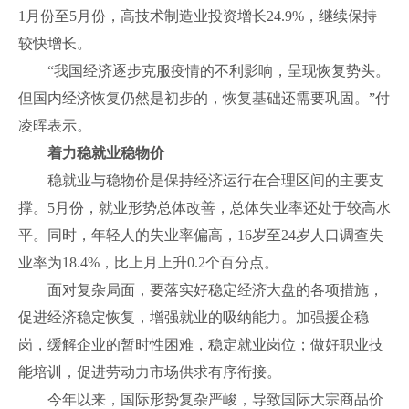
1月份至5月份，高技术制造业投资增长24.9%，继续保持
较快增长。
“我国经济逐步克服疫情的不利影响，呈现恢复势头。
但国内经济恢复仍然是初步的，恢复基础还需要巩固。”付
凌晖表示。
着力稳就业稳物价
稳就业与稳物价是保持经济运行在合理区间的主要支
撑。5月份，就业形势总体改善，总体失业率还处于较高水
平。同时，年轻人的失业率偏高，16岁至24岁人口调查失
业率为18.4%，比上月上升0.2个百分点。
面对复杂局面，要落实好稳定经济大盘的各项措施，
促进经济稳定恢复，增强就业的吸纳能力。加强援企稳
岗，缓解企业的暂时性困难，稳定就业岗位；做好职业技
能培训，促进劳动力市场供求有序衔接。
今年以来，国际形势复杂严峻，导致国际大宗商品价