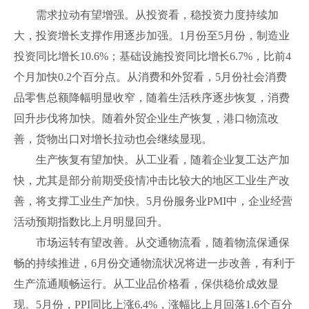
需求拉动有望增强。从投资看，稳投资力度持续加
大，投资增长支撑作用逐步加强。1月份至5月份，制造业
投资同比增长10.6%；基础设施投资同比增长6.7%，比前4
个月加快0.2个百分点。从消费和外贸看，5月份社会消费
品零售总额降幅明显收窄，随着生活秩序逐步恢复，消费
回升步伐将加快。随着外贸企业生产恢复，港口物流改
善，货物出口对增长拉动也会继续显现。
生产恢复有望加快。从工业看，随着企业复工达产加
快，尤其是部分前期受疫情冲击比较大的地区工业生产改
善，将支撑工业生产加快。5月份服务业PMI中，企业经营
活动预期指数比上月明显回升。
市场运转有望改善。从交通物流看，随着物流保通保
畅的持续推进，6月份交通物流状况将进一步改善，有利于
生产流通顺畅运行。从工业品价格看，保供稳价成效显
现。5月份，PPI同比上涨6.4%，涨幅比上月回落1.6个百分