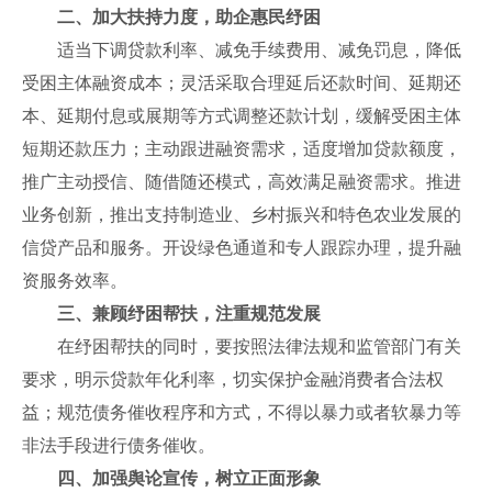
二、加大扶持力度，助企惠民纾困
适当下调贷款利率、减免手续费用、减免罚息，降低
受困主体融资成本；灵活采取合理延后还款时间、延期还
本、延期付息或展期等方式调整还款计划，缓解受困主体
短期还款压力；主动跟进融资需求，适度增加贷款额度，
推广主动授信、随借随还模式，高效满足融资需求。推进
业务创新，推出支持制造业、乡村振兴和特色农业发展的
信贷产品和服务。开设绿色通道和专人跟踪办理，提升融
资服务效率。
三、兼顾纾困帮扶，注重规范发展
在纾困帮扶的同时，要按照法律法规和监管部门有关
要求，明示贷款年化利率，切实保护金融消费者合法权
益；规范债务催收程序和方式，不得以暴力或者软暴力等
非法手段进行债务催收。
四、加强舆论宣传，树立正面形象