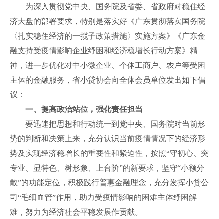
为深入贯彻党中央、国务院及省委、省政府对稳住经
济大盘的部署要求，特别是落实好《广东贯彻落实国务院
〈扎实稳住经济的一揽子政策措施〉实施方案》《广东金
融支持受疫情影响企业纾困和经济稳增长行动方案》精
神，进一步优化对中小微企业、个体工商户、农户等受困
主体的金融服务，省小贷协会向全体会员单位发出如下倡
议：
一、提高政治站位，强化责任担当
要迅速把思想和行动统一到党中央、国务院对当前形
势的判断和决策上来，充分认识当前疫情情况下的经济形
势及实现经济稳增长的重要性和紧迫性，按照“守初心、突
专业、显特色、树形象、上台阶”的新要求，坚守“小额分
散”的功能定位，积极践行普惠金融理念，充分发挥小贷公
司“毛细血管”作用，助力受疫情影响的困难主体纾困解
难，努力为经济社会平稳发展作贡献。