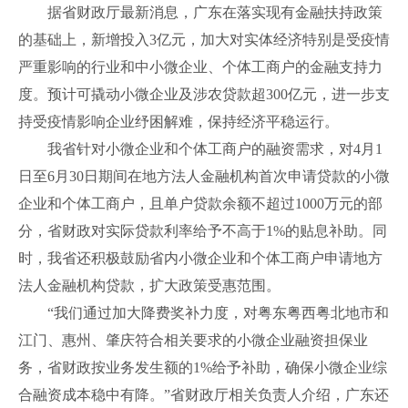
据省财政厅最新消息，广东在落实现有金融扶持政策
的基础上，新增投入3亿元，加大对实体经济特别是受疫情
严重影响的行业和中小微企业、个体工商户的金融支持力
度。预计可撬动小微企业及涉农贷款超300亿元，进一步支
持受疫情影响企业纾困解难，保持经济平稳运行。
我省针对小微企业和个体工商户的融资需求，对4月1
日至6月30日期间在地方法人金融机构首次申请贷款的小微
企业和个体工商户，且单户贷款余额不超过1000万元的部
分，省财政对实际贷款利率给予不高于1%的贴息补助。同
时，我省还积极鼓励省内小微企业和个体工商户申请地方
法人金融机构贷款，扩大政策受惠范围。
“我们通过加大降费奖补力度，对粤东粤西粤北地市和
江门、惠州、肇庆符合相关要求的小微企业融资担保业
务，省财政按业务发生额的1%给予补助，确保小微企业综
合融资成本稳中有降。”省财政厅相关负责人介绍，广东还