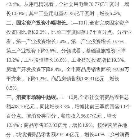
42.4%。从用电情况看，全社会用电量70.77亿千瓦时，增
长10.0%；其中工业用电量22.96亿千瓦时，增长6.4%。
二
、固定资产投资小幅增长。
1—10月,全市完成固定资产
投资同比增长2.0%，比前三季度回落1.7个百分点。分行业
看，第一产业投资增长1.4%，第二产业投资增长10.7%，
第三产业投资下降3.6%。分领域看，基础设施投资下降
10.2%，工业投资增长10.6%，工业技改投资增长19.3%。
房地产开发投资下降8.8%。全市商品房销售面积192.94万
平方米，下降1.2%。商品房销售额138.31亿元，增长
0.5%。
三、消费市场稳中趋缓。
1—10月,全市社会消费品零售总
额408.10亿元，同比增长3.3%，增幅比前三季度回落0.1个
百分点。按消费类型分，餐饮收入56.07亿元，增长
12.4%；商品零售352.03亿元，增长1.9%。按经营所在地
分，城镇消费品零售额297.50亿元，增长4.0%；乡村消费