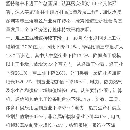
坚持稳中求进工作总基调，认真落实省委“1310”具体部
署，深入实施“百县千镇万村高质量发展工程”，加快承接
深圳等珠三角地区产业有序转移，统筹推进经济社会高质
量发展，全市经济运行整体持续平稳发展。
一、
规上工业增速持续下滑
。
1—10月,全市规模以上工业
增加值137.38亿元，同比下降11.1%，降幅比前三季度扩大
1.8个百分点。其中大中型企业下降13.5%，降幅高于规模
以上工业增加值增速2.4个百分点。从轻重工业看，轻工业
下降26.1％，重工业下降2.6%。分门类看，采矿业增加值
增长1620.2%，制造业增加值下降16.6%，电力、热力燃气
及水生产和供应业增加值增长0.5%。从主要行业看，计算
机、通信和其他电子设备制造业下降3.4％，文教、工美、
体育和娱乐用品制造业下降57.9%,电力、热力生产和供应
业增加值增长0.2%，非金属矿物制品业下降44.6%，电气
机械和器材制造业增长55.5%，纺织服装、服饰业下降