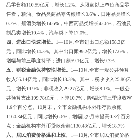
品零售额110.59亿元，增长1.2%。从限额以上单位商品零
售看，粮油、食品类商品零售额增长0.6%，日用品类增长
0.7%，烟酒类增长14.6%，中西药品类增长42.6%，石油及
制品类增长10.4%，汽车类下降17.0%。
四、进出口快速增长。
1—10月,全市进出口总额158.3亿
元，同比增长14.3%。其中出口额99.2亿元，增长17.6%，
增幅与前三季度持平；进口额59.1亿元，增长9.3%。
五、财税金融
保持较快增长
。
1—10月,全市一般公共预算
收入55.14亿元，同比增长13.3%。其中，税收收入25.86亿
元，增长19.9%；非税收入29.27亿元，增长8.1%。一般公
共预算支出199.78亿元，下降10.7%，降幅比前三季度收窄
1.9个百分点。10月末，全市金融机构本外币存款余额
1160.34亿元，同比增长6.6%，增幅比9月末提高0.3个百分
点；金融机构本外币贷款余额1130.48亿元，增长18.7%。
六、居民消费价格温和上涨
。1—10月,全市居民消费价格