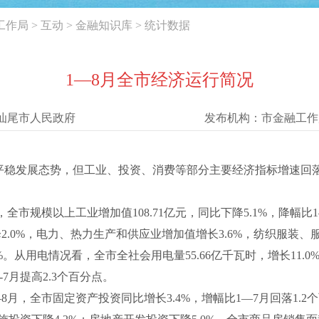
工作局
>
互动
>
金融知识库
>
统计数据
1—8月全市经济运行简况
汕尾市人民政府
发布机构：
市金融工作
平稳发展态势，但工业、投资、消费等部分主要经济指标增速回
月，全市规模以上工业增加值108.71亿元，同比下降5.1%，降幅比
.0%，电力、热力生产和供应业增加值增长3.6%，纺织服装、服
1%。从用电情况看，全市全社会用电量55.66亿千瓦时，增长11.0
-7月提高2.3个百分点。
—8月，全市固定资产投资同比增长3.4%，增幅比1—7月回落1.