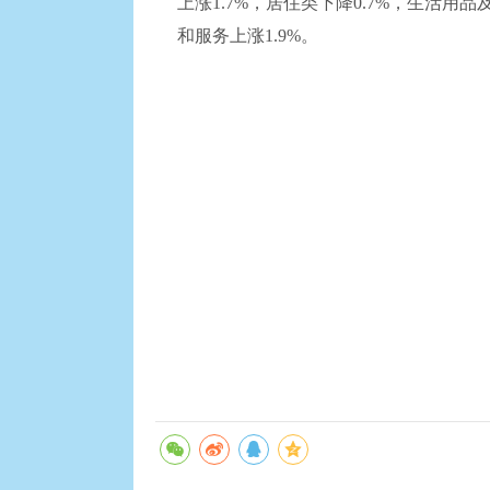
上涨1.7%，居住类下降0.7%，生活用品
和服务上涨1.9%。