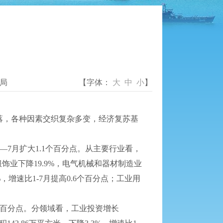
局
【字体：
大
中
小
】
落，各种因素交织复杂多变，经济复苏基
1—7月扩大1.1个百分点。从主要行业看，
饰业下降19.9%，电气机械和器材制造业
%，增速比1-7月提高0.6个百分点；工业用
2个百分点。分领域看，工业投资增长