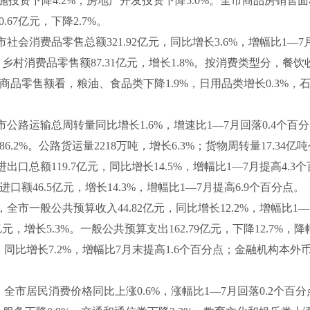
设施投资下降4.2%；房地产开发投资下降5.0%。全市商品房销售面积1
.67亿元，下降2.7%。
市社会消费品零售总额321.92亿元，同比增长3.6%，增幅比1—
%；乡村消费品零售额87.31亿元，增长1.8%。按消费类型分，餐饮收
单位商品零售额看，粮油、食品类下降1.9%，日用品类增长0.3%，
市公路运输总周转量同比增长1.6%，增速比1—7月回落0.4个百
长86.2%。公路货运量2218万吨，增长6.3%；货物周转量17.3
进出口总额119.7亿元，同比增长14.5%，增幅比1—7月提高4.3
；进口额46.5亿元，增长14.3%，增幅比1—7月提高6.9个百分点。
，全市一般公共预算收入44.82亿元，同比增长12.2%，增幅比1
68亿元，增长5.3%。一般公共预算支出162.79亿元，下降12.7%
，同比增长7.2%，增幅比7月末提高1.6个百分点；金融机构本外币贷款
，全市居民消费价格同比上涨0.6%，涨幅比1—7月回落0.2个百