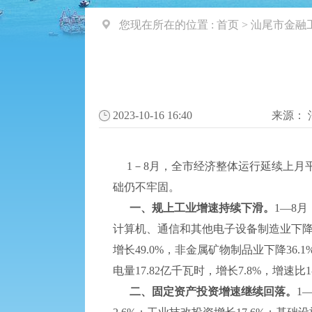
您现在所在的位置 :
首页
>
汕尾市金融
2023-10-16 16:40
来源：
1－8月，全市经济整体运行延续上月
础仍不牢固。
一、规上工业增速持续下滑
。
1—8
计算机、通信和其他电子设备制造业下降2
增长49.0%，非金属矿物制品业下降36.
电量17.82亿千瓦时，增长7.8%，增速比1
二、固定资产投资增速继续回落。
1