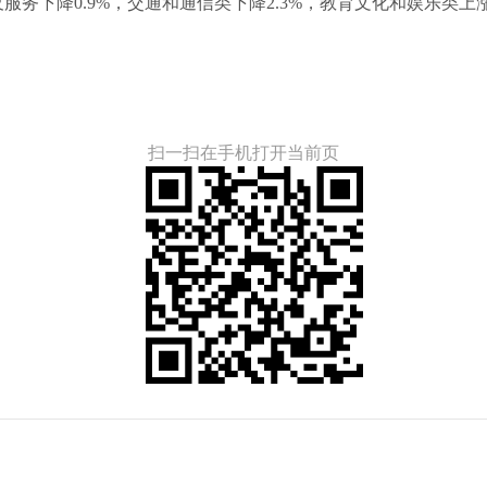
及服务下降0.9%，交通和通信类下降2.3%，教育文化和娱乐类上涨
扫一扫在手机打开当前页