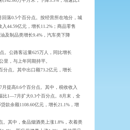
42.86万平方米，下降3.3%，增速比1
7月回落0.5个百分点。按经营所在地分，城
入44.59亿元，增长11.2%；商品零售
石油及制品类增长9.4%，汽车类下降
分点。公路客运量625万人，同比增长
4亿吨公里，与上年同期持平。
个百分点。其中出口额73.2亿元，增长
—7月提高0.6个百分点。其中，税收收入
，降幅比1—7月扩大0.3个百分点。8月末，全
余额1108.60亿元，增长21.1%，增
分点。其中，食品烟酒类上涨1.8%，衣着类