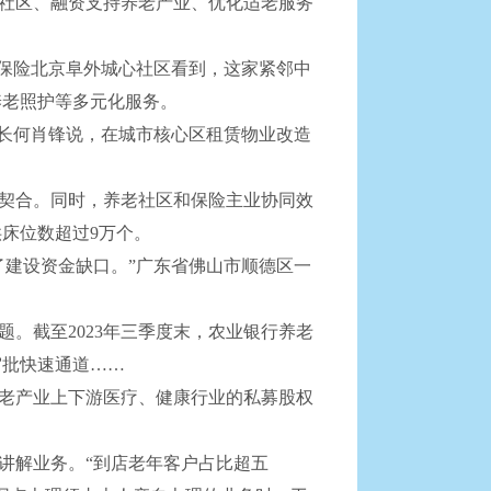
社区、融资支持养老产业、优化适老服务
保险北京阜外城心社区看到，这家紧邻中
养老照护等多元化服务。
长何肖锋说，在城市核心区租赁物业改造
契合。同时，养老社区和保险主业协同效
提供床位数超过9万个。
了建设资金缺口。”广东省佛山市顺德区一
截至2023年三季度末，农业银行养老
金审批快速通道……
老产业上下游医疗、健康行业的私募股权
讲解业务。“到店老年客户占比超五