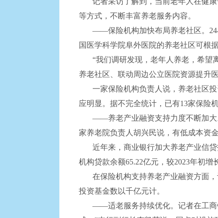
记者采访了解到，当前老年人在健康管
等方式，不断丰富养老服务内容。
——保险机构加快布局养老社区。24
国医学科学院阜外医院的养老社区可根
“我们调研发现，老年人养老，希望离
养老社区、联动周边公立医院资源提升
一家保险机构负责人说，养老社区投资
应明显。据不完全统计，已有13家保险
——养老产业融资支持力度不断加大。“
家养老院负责人胡兴民说，有低成本资
近年来，商业银行加大养老产业信贷投
机构贷款余额65.22亿元，较2023年
在保险机构支持养老产业融资方面，记
投资基金数以千亿元计。
——适老服务持续优化。记者在工商银