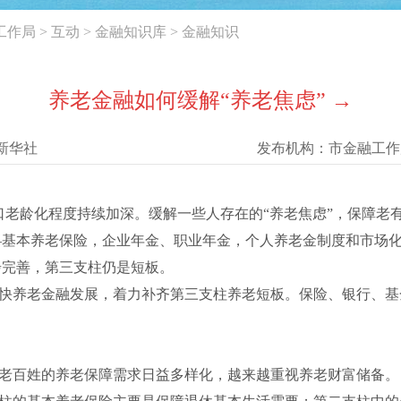
工作局
>
互动
>
金融知识库
>
金融知识
养老金融如何缓解“养老焦虑” →
新华社
发布机构：
市金融工作
口老龄化程度持续加深。缓解一些人存在的“养老焦虑”，保障老
本养老保险，企业年金、职业年金，个人养老金制度和市场化
步完善，第三支柱仍是短板。
养老金融发展，着力补齐第三支柱养老短板。保险、银行、基
百姓的养老保障需求日益多样化，越来越重视养老财富储备。