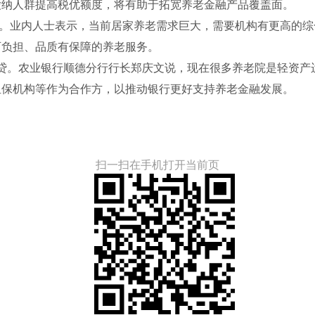
缴纳人群提高税优额度，将有助于拓宽养老金融产品覆盖面。
业内人士表示，当前居家养老需求巨大，需要机构有更高的综
可负担、品质有保障的养老服务。
。农业银行顺德分行行长郑庆文说，现在很多养老院是轻资产
担保机构等作为合作方，以推动银行更好支持养老金融发展。
扫一扫在手机打开当前页