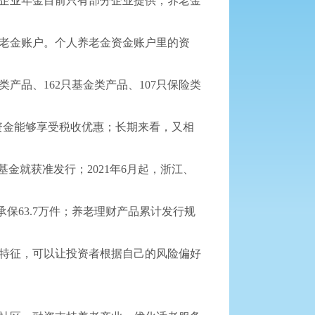
企业年金目前只有部分企业提供；养老金
人养老金账户。个人养老金资金账户里的资
产品、162只基金类产品、107只保险类
笔资金能够享受税收优惠；长期来看，又相
金就获准发行；2021年6月起，浙江、
保63.7万件；养老理财产品累计发行规
特征，可以让投资者根据自己的风险偏好