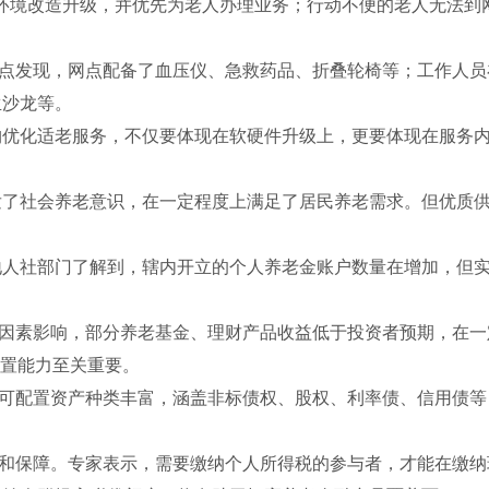
环境改造升级，并优先为老人办理业务；行动不便的老人无法到
发现，网点配备了血压仪、急救药品、折叠轮椅等；工作人员
生沙龙等。
化适老服务，不仅要体现在软硬件升级上，更要体现在服务内
社会养老意识，在一定程度上满足了居民养老需求。但优质供
社部门了解到，辖内开立的个人养老金账户数量在增加，但实
。
素影响，部分养老基金、理财产品收益低于投资者预期，在一
配置能力至关重要。
配置资产种类丰富，涵盖非标债权、股权、利率债、信用债等
。
保障。专家表示，需要缴纳个人所得税的参与者，才能在缴纳