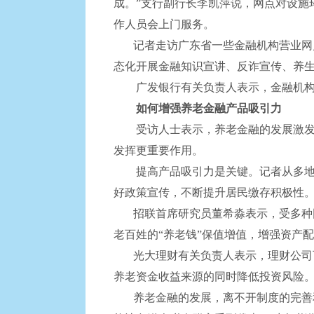
成。”支行副行长李凯萍说，网点对设施
作人员会上门服务。
记者走访广东省一些金融机构营业网点
态化开展金融知识宣讲、反诈宣传、养
广发银行有关负责人表示，金融机构优
如何增强养老金融产品吸引力
受访人士表示，养老金融的发展激发了
发挥更重要作用。
提高产品吸引力是关键。记者从多地人
好政策宣传，不断提升居民缴存积极性
招联首席研究员董希淼表示，受多种因
老百姓的“养老钱”保值增值，增强资产
光大理财有关负责人表示，理财公司可
养老资金收益来源的同时降低投资风险
养老金融的发展，离不开制度的完善和