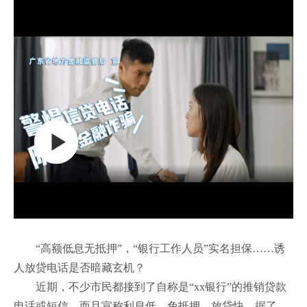
“高额低息无抵押”，“银行工作人员”实名担保……诱
人放贷电话是否暗藏玄机？
近期，不少市民都接到了自称是“xx银行”的推销贷款
电话或短信，而且宣称利息低、免抵押、放贷快。据了