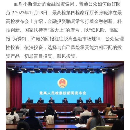
面对不断翻新的金融投资骗局，普通公众如何做好防
范？2023年12月28日，最高检第四检察厅厅长张晓津在最
高检发布会上介绍，金融投资骗局常常打着金融创新、科
技创新、国家扶持等“高大上”的旗号，以“低风险、高回
报”为诱饵，许诺的回报往往脱离金融市场规律，公众应理
性投资、依法投资，选择与自己风险承受能力相匹配的投
资产品，切忌盲目投资、跟风投资。