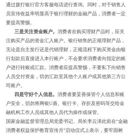
通过拨打银行官方客服电话进行查询。同时，对于销售人
员宣传收益率明显高于银行理财的金融产品，消费者一定
要提高警惕。
三是关注资金账户。
消费者在购买理财产品时，应关
注购买产品的资金汇入账户。银行销售的正规理财产品，
无论是自主发行还是代销理财，正规流程下购买资金由银
行划款后直接进入本行账户，不会要求消费者向指定的账
户进行转账或汇款。消费者应提高警惕，不要私下向销售
人员交付资金，切勿汇款至其他个人账户或其他第三方公
司账户。
四是守好个人信息。
消费者要妥善保管个人信息和账
户安全，切勿将网银U盾、银行卡、存折及密码等交给金
融机构工作人员或其他人员代为操作或保管。
国家金融监督管理总局党委书记、局长李云泽此前在“金融
消费者权益保护教育宣传月”启动仪式上表示，要牢固树