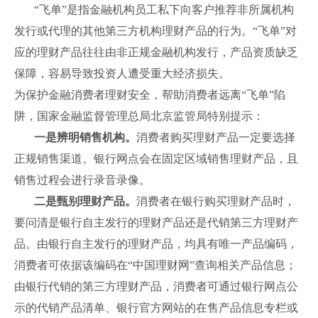
“飞单”是指金融机构员工私下向客户推荐非所属机构
发行或代理的其他第三方机构理财产品的行为。“飞单”对
应的理财产品往往由非正规金融机构发行，产品资质缺乏
保障，容易导致投资人遭受重大经济损失。
为保护金融消费者理财安全，帮助消费者远离“飞单”陷
阱，国家金融监督管理总局北京监管局特别提示：
一是辨明销售机构。
消费者购买理财产品一定要选择
正规销售渠道。银行网点会在固定区域销售理财产品，且
销售过程会进行录音录像。
二是甄别理财产品。
消费者在银行购买理财产品时，
要问清是银行自主发行的理财产品还是代销第三方理财产
品。由银行自主发行的理财产品，均具有唯一产品编码，
消费者可依据该编码在“中国理财网”查询相关产品信息；
由银行代销的第三方理财产品，消费者可通过银行网点公
示的代销产品清单、银行官方网站的在售产品信息专栏或