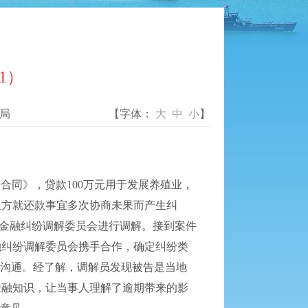
1）
局
【字体：
大
中
小
】
款合同》，贷款100万元用于发展养殖业，
元。双方就还款事宜多次协商未果而产生纠
金融纠纷调解委员会进行调解。接到案件
融纠纷调解委员会携手合作，确定纠纷类
展沟通。经了解，调解员发现被告是当地
金融知识，让当事人理解了逾期带来的影