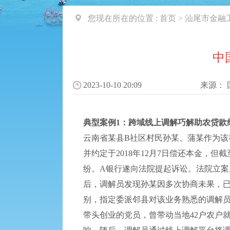
您现在所在的位置 :
首页
>
汕尾市金融
中
2023-10-10 20:09
来源：
典型案例1：跨域线上调解巧解助农贷款
云南省某县B社区村民孙某、蒲某作为该社
并约定于2018年12月7日偿还本金，但
纷。A银行遂向法院提起诉讼。法院立
后，调解员发现孙某因多次协商未果，
别，指定委派邻县对该业务熟悉的调解员
带头创业的党员，曾带动当地42户农户