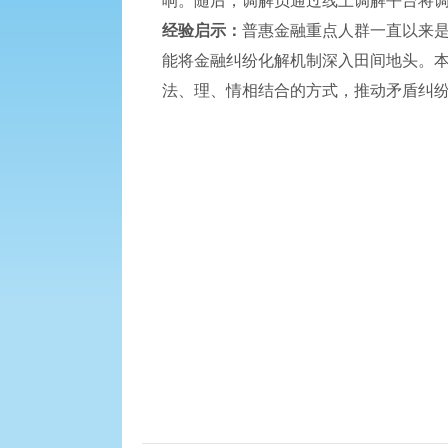
响。随后，调解员通过线上调解平台将调
经验启示：
普惠金融重点人群一直以来
能将金融纠纷化解机制深入田间地头。
法、理、情相结合的方式，推动矛盾纠纷