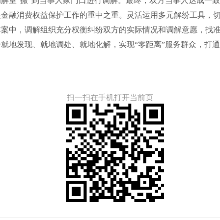
解室“搬”到当事人家门口进行调解。最终，双方当事人达成一
是金融消费权益保护工作的重中之重。灵活运用多元解纷工具，
本案中，调解组织充分权衡纠纷双方的实际情况和调解意愿，找
就地发现、就地调处、就地化解，实现“零距离”服务群众，打通
扫一扫在手机打开当前页