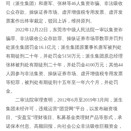
司（派生集团）和唐军、张林等46人集资诈骗、非法吸收
公众存款、操纵证券市场、虚开增值税专用发票、虚开发
票案作出终审裁定，驳回上诉，维持原判。
2022年12月22日，东莞市中级人民法院一审以集资诈
骗罪、非法吸收公众存款罪、操纵证券市场罪数罪并罚判
处派生集团罚金16.1亿元；派生集团原董事长唐军被判处
有期徒刑二十年，并处罚金5150万元；派生集团原总经理
张林被判处有期徒刑二十年，并处罚金4100万元；其他44
人因参与非法集资、操纵证券市场、虚开增值税专用发票
等犯罪，被判处有期徒刑十五年至一年六个月，并处罚
金。
二审法院审理查明，2012年6月至2019年3月间，派生
集团未经许可，违规运营“团贷网”平台，以发布融资项
目、“安盈宝”理财项目、私募基金类理财产品等形式，承
诺保本付息、高额回报，向社会公众非法吸收巨额资金，