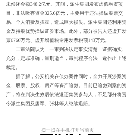
未偿还金额348.2亿元。其间，派生集团发布虚假融资项
目，非法吸存资金325.6亿元，主要用于违法操纵股票交
易、个人消费及挥霍，造成巨大损失。派生集团还利用资
金及持股优势操纵证券市场。此外，部分被告人还虚开发
票6760万元、虚开增值税专用发票税额143万元。
二审法院认为，一审判决认定事实清楚，证据确实、
充分，定罪准确，量刑适当，审判程序合法，遂作出上述
裁定。
据了解，公安机关在侦办案件同时，全力开展涉案资
金、股票、股权、房产等资产追缴。目前已追缴到案的资
产，将在判决生效后依法返还集资参与人，不足部分将责
令派生集团及唐军、张林等人继续退赔。
扫一扫在手机打开当前页