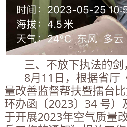
三、不放下执法的剑，
8月11日，根据省厅《
量改善监督帮扶暨擂台比
环办函〔2023〕34 
于开展2023年空气质