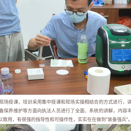
场授课，培训采用集中授课和现场实操相结合的方式进行，讲
备保养维护等方面向执法人员进行了全面、系统的讲解，内容
以致用，有很强的指导性和可操作性，实实在在做到“装备强兵”