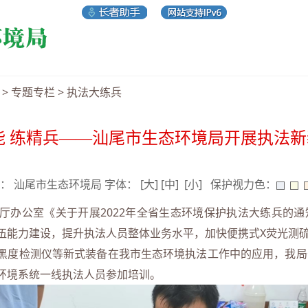
>
专题专栏
>
执法大练兵
能 练精兵——汕尾市生态环境局开展执法
 来源： 汕尾市生态环境局 字体：
[大]
[中]
[小]
保护视力色：
公室《关于开展2022年全省生态环境保护执法大练兵的通知》
伍能力建设，提升执法人员整体业务水平，加快便携式X荧光测硫
黑度检测仪等新式装备在我市生态环境执法工作中的应用，我局于7
环境系统一线执法人员参加培训。