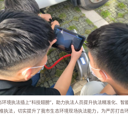
环境执法插上“科技翅膀”，助力执法人员提升执法精准化、智
准执法，切实提升了我市生态环境现场执法能力，为严厉打击