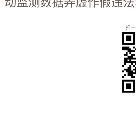
动监测数据弄虚作假违法
扫一