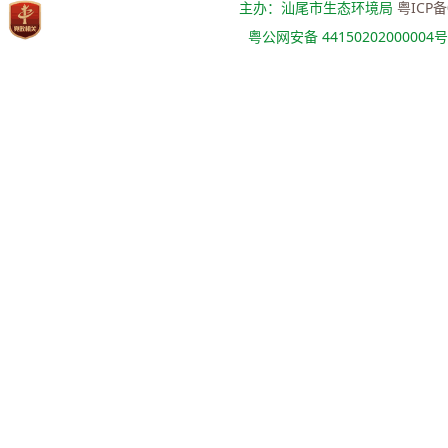
主办：汕尾市生态环境局
粤ICP备
粤公网安备 44150202000004号