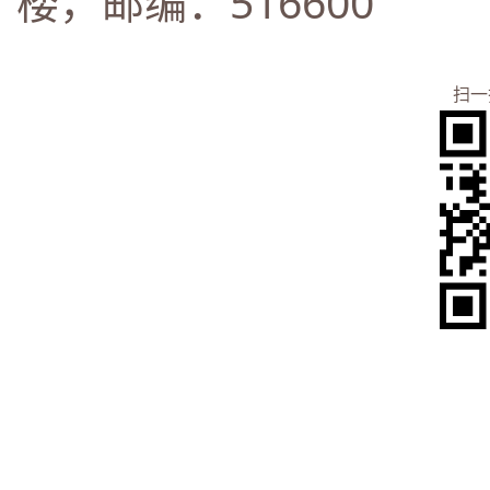
楼，邮编：516600
扫一