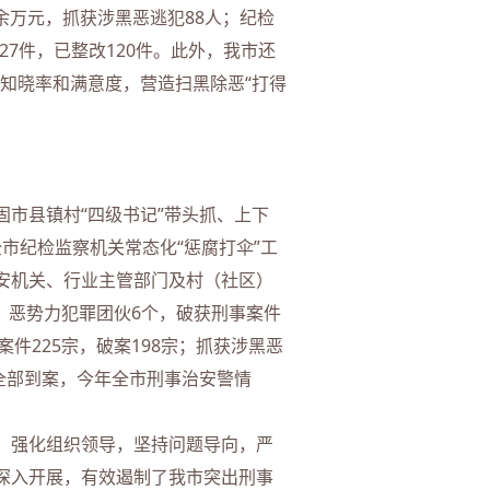
余万元，抓获涉黑恶逃犯88人；纪检
27件，已整改120件。此外，我市还
的知晓率和满意度，营造扫黑除恶“打得
市县镇村“四级书记”带头抓、上下
市纪检监察机关常态化“惩腐打伞”工
公安机关、行业主管部门及村（社区）
、恶势力犯罪团伙6个，破获刑事案件
案件225宗，破案198宗；抓获涉黑恶
已全部到案，今年全市刑事治安警情
，强化组织领导，坚持问题导向，严
深入开展，有效遏制了我市突出刑事