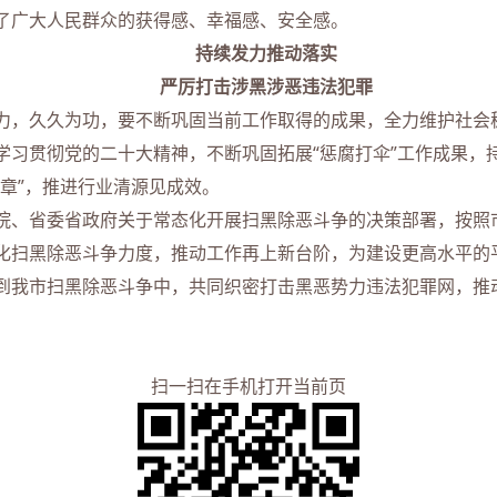
了广大人民群众的获得感、幸福感、安全感。
持续发力推动落实
严厉打击涉黑涉恶违法犯罪
，久久为功，要不断巩固当前工作取得的成果，全力维护社会
学习贯彻党的二十大精神，不断巩固拓展“惩腐打伞”工作成果，
章”，推进行业清源见成效。
、省委省政府关于常态化开展扫黑除恶斗争的决策部署，按照
化扫黑除恶斗争力度，推动工作再上新台阶，为建设更高水平的
到我市扫黑除恶斗争中，共同织密打击黑恶势力违法犯罪网，推
扫一扫在手机打开当前页