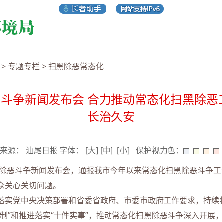
>
专题专栏
>
扫黑除恶常态化
斗争新闻发布会 合力推动常态化扫黑除恶
长治久安
03 来源： 汕尾日报 字体：
[大]
[中]
[小]
保护视力色：
除恶斗争新闻发布会，通报我市今年以来常态化扫黑除恶斗争工
众关心关切问题。
实党中央决策部署和省委省政府、市委市政府工作要求，持续
制”和推进落实“十件实事”，推动常态化扫黑除恶斗争深入开展