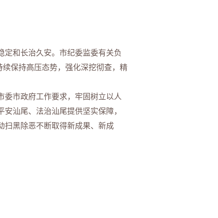
稳定和长治久安。市纪委监委有关负
持续保持高压态势，强化深挖彻查，精
市委市政府工作要求，牢固树立以人
平安汕尾、法治汕尾提供坚实保障，
动扫黑除恶不断取得新成果、新成