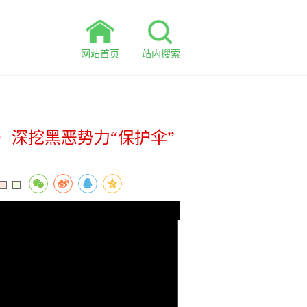
网站首页
站内搜索
深挖黑恶势力“保护伞”