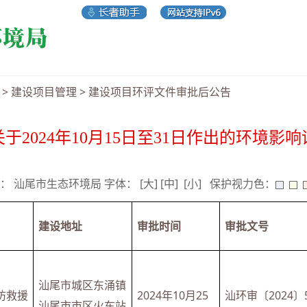
>
建设项目管理
>
建设项目环评文件审批后公告
于2024年10月15日至31日作出的环境影
 来源： 汕尾市生态环境局 字体：
[大]
[中]
[小]
保护视力色：
建设地址
审批时间
审批文号
汕尾市城区东涌镇
防救援
2024年10月25
汕环审〔2024〕
汕尾市市区火车站