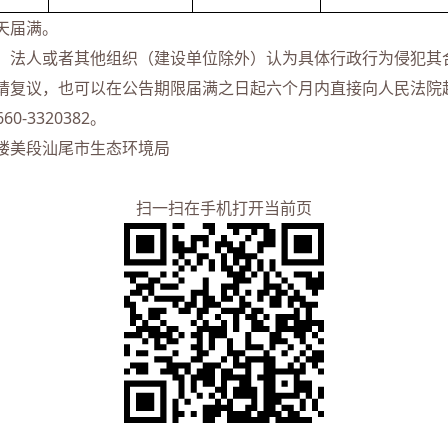
天届满。
、法人或者其他组织（建设单位除外）认为具体行政行为侵犯其
请复议，也可以在公告期限届满之日起六个月内直接向人民法院
0-3320382。
楼美段汕尾市生态环境局
扫一扫在手机打开当前页