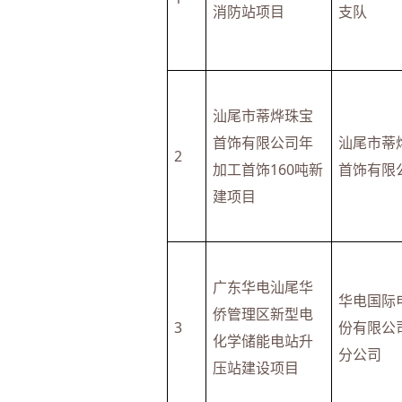
消防站项目
支队
汕尾市蒂烨珠宝
首饰有限公司年
汕尾市蒂
2
加工首饰160吨新
首饰有限
建项目
广东华电汕尾华
华电国际
侨管理区新型电
3
份有限公
化学储能电站升
分公司
压站建设项目