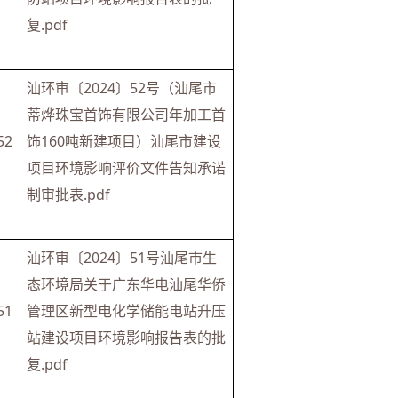
复.pdf
汕环审〔2024〕52号（汕尾市
蒂烨珠宝首饰有限公司年加工首
52
饰160吨新建项目）汕尾市建设
项目环境影响评价文件告知承诺
制审批表.pdf
汕环审〔2024〕51号汕尾市生
态环境局关于广东华电汕尾华侨
51
管理区新型电化学储能电站升压
站建设项目环境影响报告表的批
复.pdf