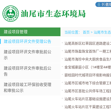
建设项目管理
当前位置：
首页
>
汕尾市生态
建设项目环评文件受理公告
汕尾高新区红草园区道路建设
汕尾市珠盈珠宝首饰厂一期工
建设项目环评文件审批前公
示
汕尾市海珍中央大厨房食品生
金宝城豪庭小区（1#楼至4#
建设项目环评文件审批后公
告
碧桂园时代城项目环境影响报
汕尾市区城市地下综合管廊工
建设项目竣工环保验收受理
和审批公示
汕尾市区首批公共停车场工程
汕尾火车站片区基础设施建设
汕尾火车站片区干渠建设工程