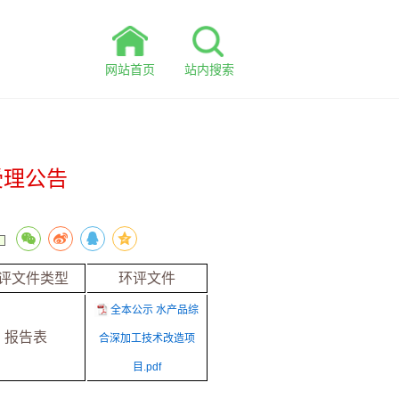
网站首页
站内搜索
受理公告
评文件类型
环评文件
全本公示 水产品综
报告表
合深加工技术改造项
目.pdf