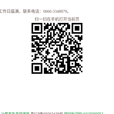
工作日届满，联系电话：0
66
0-
3348879
。
扫一扫在手机打开当前页
：汕尾市生态环境局
粤ICP备05063439号
网站标识码:4415000052