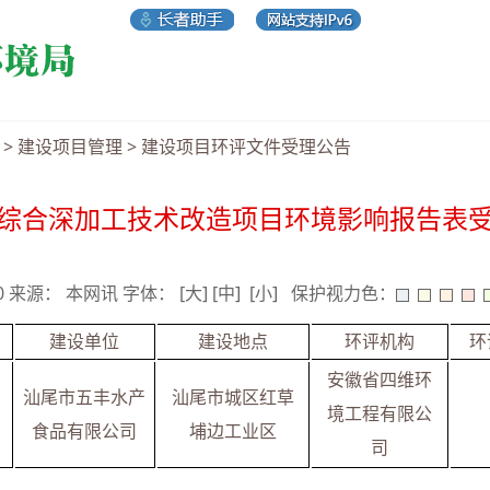
>
建设项目管理
>
建设项目环评文件受理公告
综合深加工技术改造项目环境影响报告表
30 来源： 本网讯 字体：
[大]
[中]
[小]
保护视力色：
建设单位
建设地点
环评机构
环
安徽省四维环
汕尾市五丰水产
汕尾市城区红草
境工程有限公
食品有限公司
埔边工业区
司