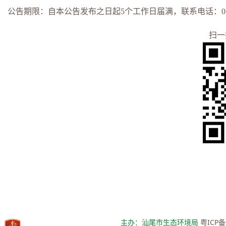
公告期限：自本公告发布之日起
5
个工作日届满，联系电话：0
扫一
主办：汕尾市生态环境局
粤ICP备