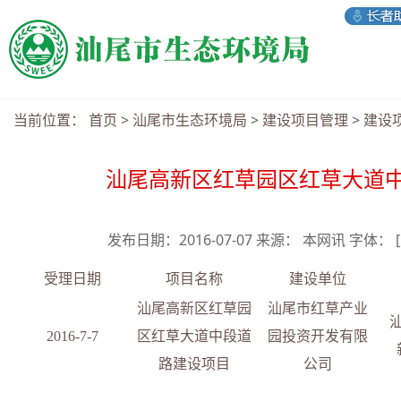
当前位置：
首页
>
汕尾市生态环境局
>
建设项目管理
>
建设
汕尾高新区红草园区红草大道
发布日期：2016-07-07 来源： 本网讯 字体：
受理日期
项目名称
建设单位
汕尾高新区红草园
汕尾市红草产业
201
6
-
7-7
区红草大道中段道
园投资开发有限
路建设项目
公司