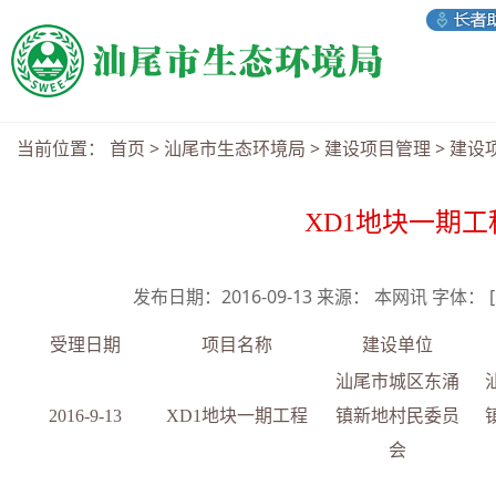
当前位置：
首页
>
汕尾市生态环境局
>
建设项目管理
>
建设
XD1地块一期
发布日期：2016-09-13 来源： 本网讯 字体：
受理日期
项目名称
建设单位
汕尾市城区东涌
201
6
-
9-13
XD1
地块一期工程
镇新地村民委员
会