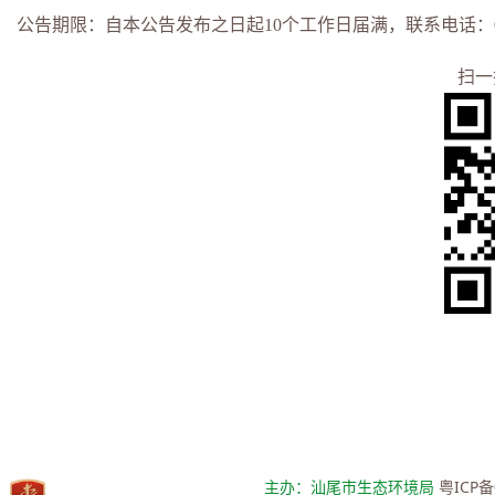
公告期限：自本公告发布之日起
10
个工作日届满，联系电话：
扫一
主办：汕尾市生态环境局
粤ICP备