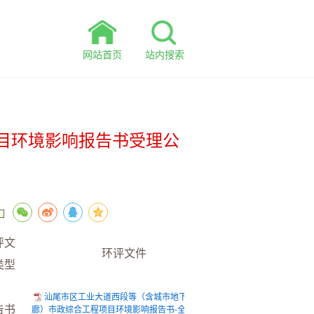
网站首页
站内搜索
目环境影响报告书受理公
评文
环评文件
类型
汕尾市区工业大道西段等（含城市地下综合管
告书
廊）市政综合工程项目环境影响报告书-全本公