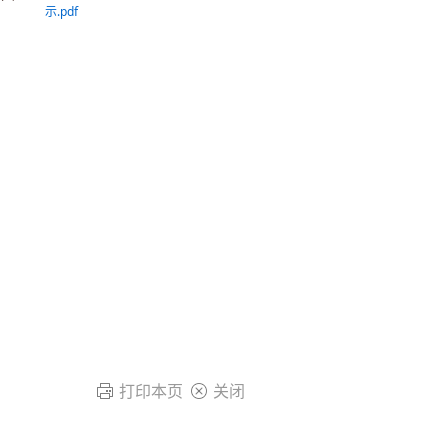
示.pdf
打印本页
关闭