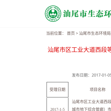
当前位置：
首页
>
汕尾市生态环境局
汕尾市区工业大道西段
发布日期：2017-01-
受理日期
项目名称
汕尾市区工业大道西
201
7
-
1-5
城市地下综合管廊）