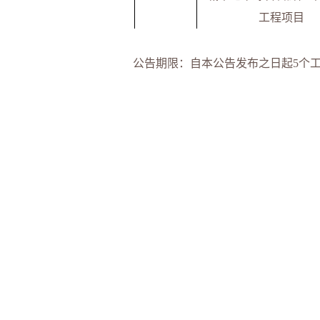
工程项目
公告期限：自本公告发布之日起
5
个