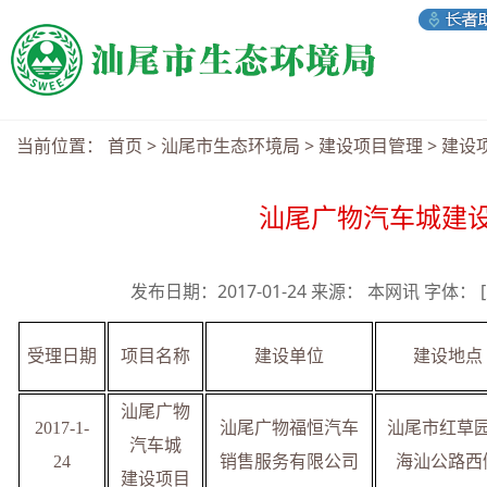
当前位置：
首页
>
汕尾市生态环境局
>
建设项目管理
>
建设
汕尾广物汽车城建
发布日期：2017-01-24 来源： 本网讯 字体：
受理日期
项目名称
建设单位
建设地点
汕尾广物
201
7
-
1-
汕尾广物福恒汽车
汕尾市红草
汽车城
24
销售服务有限公司
海汕公路西
建设项目