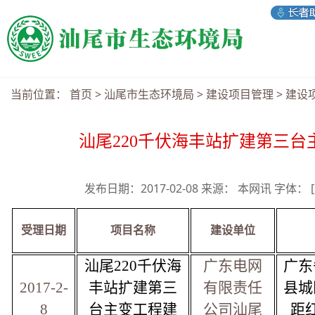
当前位置：
首页
>
汕尾市生态环境局
>
建设项目管理
>
建设
汕尾220千伏海丰站扩建第三
发布日期：2017-02-08 来源： 本网讯 字体：
受理日期
项目名称
建设单位
汕尾220千伏海
广东电网
广东
20
17
-
2-
丰站扩建第三
有限责任
县城
8
台主变工程建
公司汕尾
距