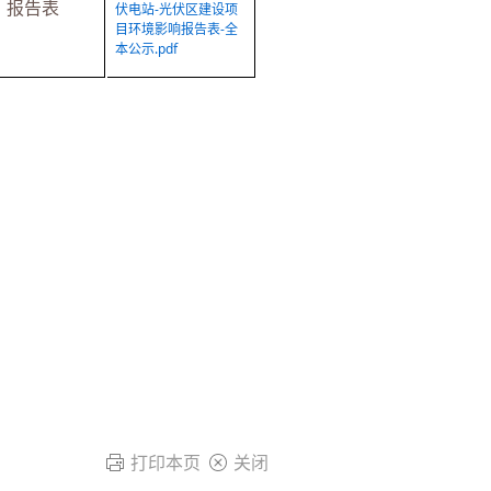
报告表
伏电站-光伏区建设项
目环境影响报告表-全
本公示.pdf
打印本页
关闭