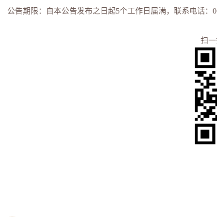
公告期限：自本公告发布之日起
5
个工作日届满，联系电话：
0
扫一