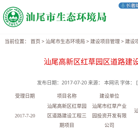
当前位置：
首页
>
汕尾市生态环境局
>
建设项目管理
>
建设
汕尾高新区红草园区道路建
发布日期：2017-07-20 来源： 本网讯 字体：
受理日期
项目名称
建设单位
汕尾高新区红草园
汕尾市红草产业
201
7
-
7-20
区道路建设工程三
园投资开发有限
期项目
公司