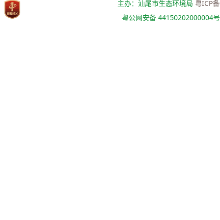
主办：汕尾市生态环境局
粤ICP备
粤公网安备 44150202000004号