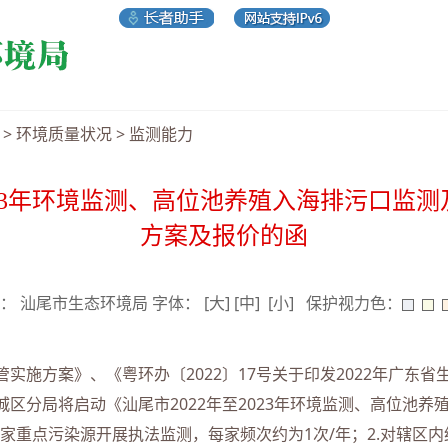
>
环境质量状况
>
监测能力
2023年环境监测、高位池养殖入海排污口监
方案及报价的函
 来源： 汕尾市生态环境局 字体：
[大]
[中]
[小]
保护视力色：
方案》、《粤环办〔2022〕17号关于印发2022年广东省生
区分局将启动《汕尾市2022年至2023年环境监测、高位池养
3家重点污染源开展执法监测，每家频次约为1次/年；2.对辖区内