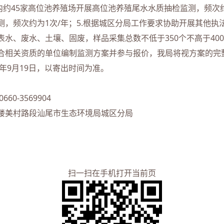
内约45家高位池养殖场开展高位池养殖尾水水质抽检监测，频次约为
，频次约为1次/年；5.根据城区分局工作要求协助开展其他执
水、废水、土壤、固废，样品采集总数不低于350个不高于40
合相关资质的单位编制监测方案并参与报价，我局将视方案的完
年9月19日，以寄出时间为准。
3569904
美村路段汕尾市生态环境局城区分局
扫一扫在手机打开当前页