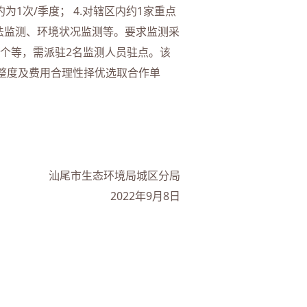
1次/季度； 4.对辖区内约1家重点
法监测、环境状况监测等。要求监测采
0个等，需派驻2名监测人员驻点。该
整度及费用合理性择优选取合作单
汕尾市生态环境局城区分局
2022年9月8日