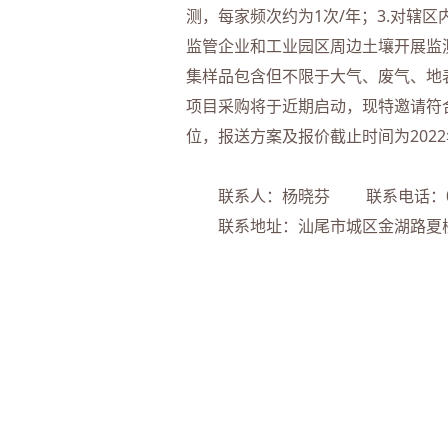
测，每家频次约为1次/年；3.对辖区
监管企业和工业园区周边土壤开展监测
集样品包含但不限于大气、废气、地表
项目采购将于近期启动，现特邀请符
位，报送方案及报价截止时间为2022
联系人：杨晓芬 联系电话：0660-
联系地址：汕尾市城区金湖路夏楼