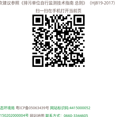
建议参照《排污单位自行监测技术指南 总则》（HJ819-201
扫一扫在手机打开当前页
生态环境局
粤ICP备05063439号
网站标识码:4415000052
50202000004号
网站地图
联系方式：0660-3344605