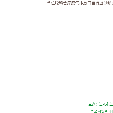
单位原料仓库废气排放口自行监测频次
主办：汕尾市
粤公网安备 441