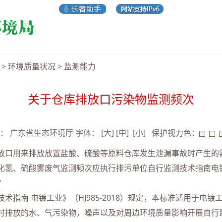
>
环境质量状况
>
监测能力
关于仓库排放口污染物监测频次
 来源： 广东省生态环境厅 字体：
[大]
[中]
[小]
保护视力色：
放口用来排放放置盐酸、硫酸等原料仓库发生泄漏事故时产生的
、硫酸雾废气监测频次应执行排污单位自行监测技术指南电镀工业 (H
？
术指南 电镀工业》（HJ985-2018）规定，本标准适用于电
时排放的水、气污染物，噪声以及对周边环境质量影响开展自行