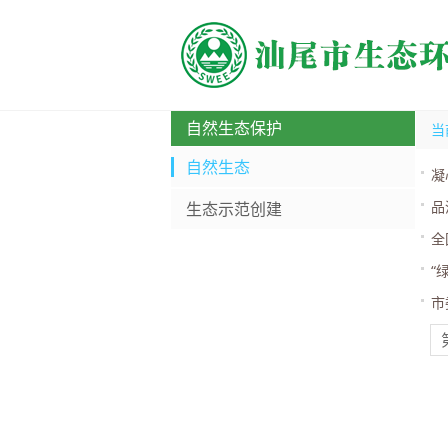
自然生态保护
当
自然生态
凝
品
生态示范创建
全
“
市