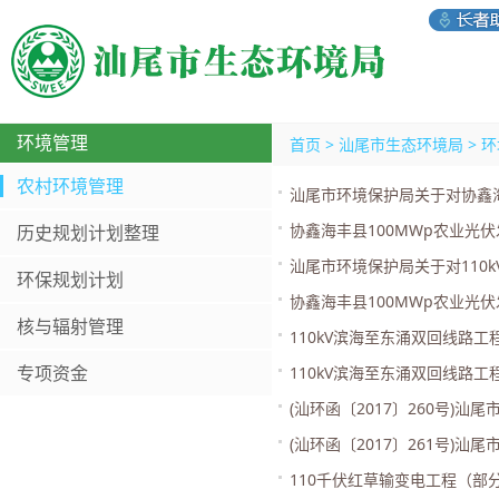
环境管理
首页
>
汕尾市生态环境局
>
环
农村环境管理
汕尾市环境保护局关于对协鑫海丰
协鑫海丰县100MWp农业光伏发
历史规划计划整理
汕尾市环境保护局关于对110
环保规划计划
协鑫海丰县100MWp农业光伏
核与辐射管理
110kV滨海至东涌双回线路
专项资金
110kV滨海至东涌双回线路
(汕环函〔2017〕260号)汕
(汕环函〔2017〕261号)汕
110千伏红草输变电工程（