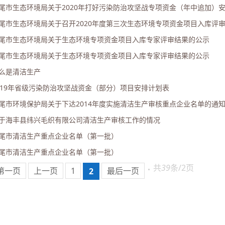
尾市生态环境局关于2020年打好污染防治攻坚战专项资金（年中追加）
尾市生态环境局关于召开2020年度第三次生态环境专项资金项目入库评
尾市生态环境局关于生态环境专项资金项目入库专家评审结果的公示
尾市生态环境局关于生态环境专项资金项目入库专家评审结果的公示
么是清洁生产
019年省级污染防治攻坚战资金（部分）项目安排计划表
尾市环境保护局关于下达2014年度实施清洁生产审核重点企业名单的通
于海丰县纬兴毛织有限公司清洁生产审核工作的情况
尾市清洁生产重点企业名单（第一批）
尾市清洁生产重点企业名单（第一批）
共
39
条/2页
第一页
上一页
1
最后一页
2