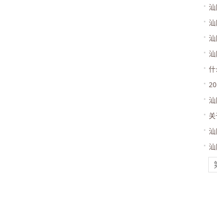
汕
汕
汕
汕
什
2
汕
关
汕
汕