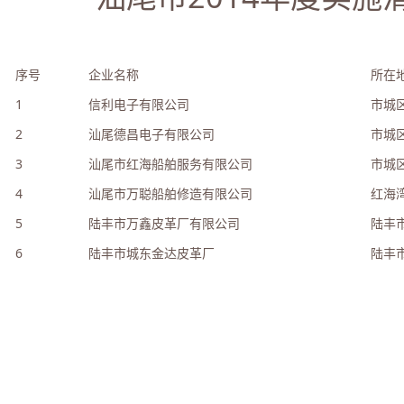
序号
企业名称
所在
1
信利电子有限公司
市城
2
汕尾德昌电子有限公司
市城
3
汕尾市红海船舶服务有限公司
市城
4
汕尾市万聪船舶修造有限公司
红海
5
陆丰市万鑫皮革厂有限公司
陆丰
6
陆丰市城东金达皮革厂
陆丰