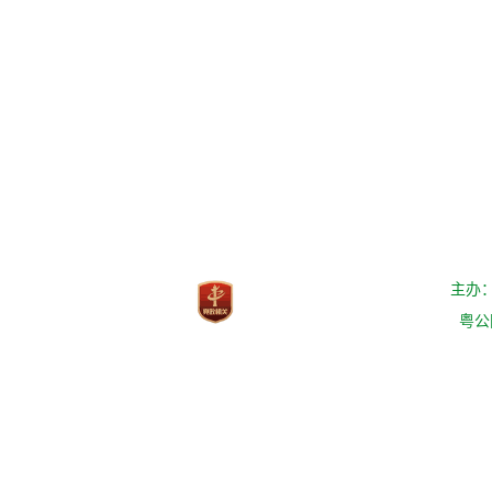
主办
粤公网