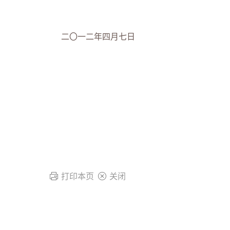
二〇一二年四月七日
打印本页
关闭