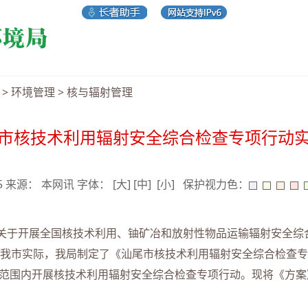
>
环境管理
>
核与辐射管理
市核技术利用辐射安全综合检查专项行动
05 来源： 本网讯 字体：
[大]
[中]
[小]
保护视力色：
于开展全国核技术利用、铀矿冶和放射性物品运输辐射安全综
结合我市实际，我局制定了《汕尾市核技术利用辐射安全综合检查
在全市范围内开展核技术利用辐射安全综合检查专项行动。现将《方