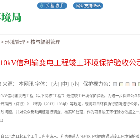
>
环境管理
>
核与辐射管理
110kV信利输变电工程竣工环境保护验收公
18 来源： 本网讯 字体：
[大]
[中]
[小]
保护视力色：
10kV信利输变电工程（以下简称“工程”）通过竣工环境保护验收。为进一步保障公
南（试行）》（环办〔2013〕103号）等规定，现将项目环保执行情况进行公示，公示期
反映问题，并对公众反映问题进行调查、核实和处理，作为项目竣工环保验收依据之一
82
，自公示之日起五个工作日内申请人、利害关系人可对以下拟同意通过竣工环境保护验