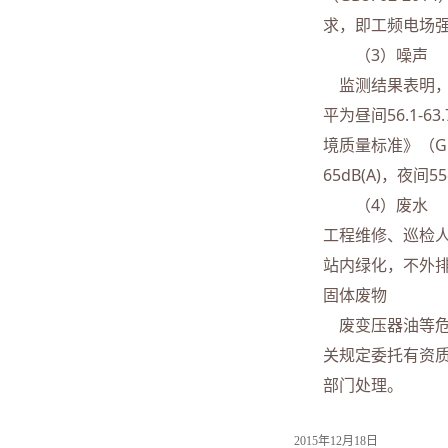
求，即工频电场强度
（3）噪声
监测结果表明，
平为昼间56.1-63.
境质量标准》（GB
65dB(A)，夜间55
（4）废水
工程维修、巡检
站内绿化，不外
固体废物
废变压器油等危
关规定委托有资
部门处理。
2015年12月18日