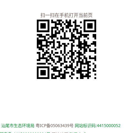
扫一扫在手机打开当前页
：汕尾市生态环境局
粤ICP备05063439号
网站标识码:4415000052