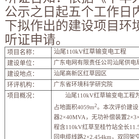
公示之日起五个工作日
下拟作出的建设项目环
听证申请。
汕尾110kV红草输变电工程
项目名称：
广东电网有限责任公司汕尾供电
建设单位：
汕尾高新区红草园区
建设地点：
广东省环境科学研究院
环评机构：
项目概况：
汕尾110kV红草输变电工程
2
占地面积4059m
。本次评价建设
器2×40MVA，无功补偿装置2×3×
程含110kV红草至桂竹站全长11.
回电缆线路2×2.454km，双回架空