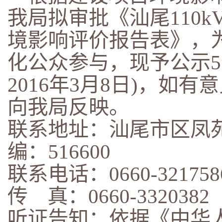
我局拟审批《汕尾110
境影响评价报告表
》，
化公众参与，现予公示5个
2016年3月8日)，如
向我局反映。
联系地址：汕尾市区凤苑
编：516600
联系电话：0660-321758
传 真：0660-3320382
听证告知：依据《中华