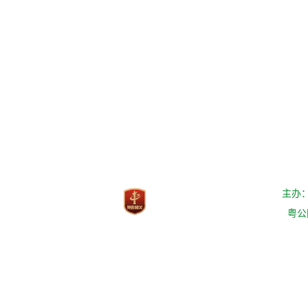
主办
粤公网