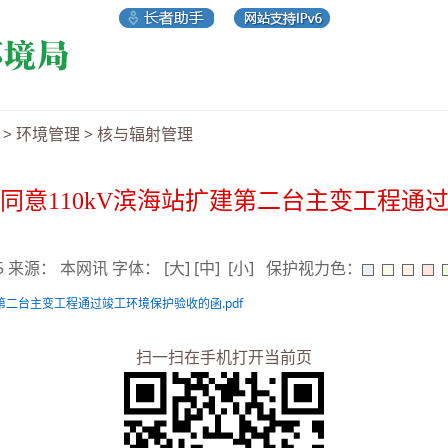
>
环境管理
>
核与辐射管理
同意110kV滨海站扩建第二台主变工程通
05 来源： 本网讯 字体：
[大]
[中]
[小]
保护视力色：
第二台主变工程通过竣工环境保护验收的函.pdf
扫一扫在手机打开当前页