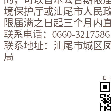
的，可以自本公告期限
境保护厅或汕尾市人民
限届满之日起三个月内
0660-3217586
联系电话：
联系地址：汕尾市城区
局
扫一