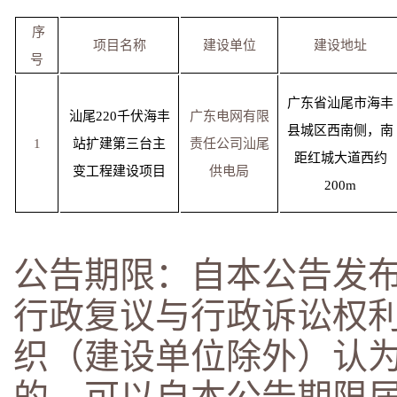
序
项目名称
建设单位
建设地址
号
广东省汕尾市海丰
汕尾220千伏海丰
广东电网有限
县城区西南侧，南
1
站扩建第三台主
责任公司汕尾
距红城大道西约
变工程建设项目
供电局
200m
公告期限：自本公告发
行政复议与行政诉讼权
织（建设单位除外）认