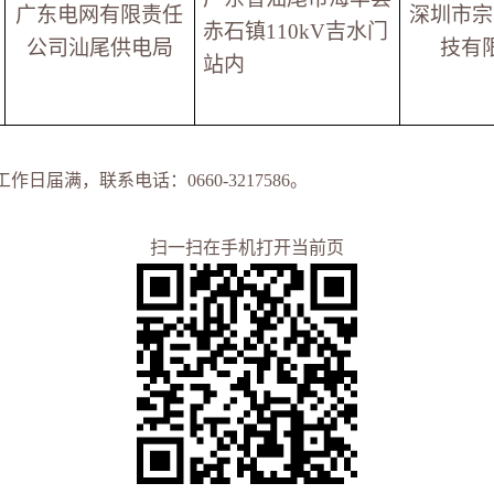
广东电网有限责任
深圳市宗
赤石镇110kV吉水门
公司汕尾供电局
技有
站内
工作日届满，联系电话：0
66
0-
3217586
。
扫一扫在手机打开当前页