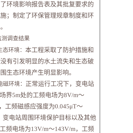
实了环境影响报告表及其批复要求的
措施；制定了环保管理规章制度和环
案。
监测调查结果
本工程采取了防护措施和
生态环境：
，没有引发明显的水土流失和生态破
周围生态环境产生明显影响。
正常运行工况下，变电站
电磁环境：
场界5m处的工频电场为8V/m～
/m，工频磁感应强度为0.045μT～
2μT；变电站周围环境保护目标以及其他
频电场为13V/m～143V/m，工频