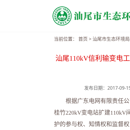
当前位置：
首页
>
汕尾市生态环境局
汕尾110kV信利输变电
发布日期：2017-09-
根据广东电网有限责任公
桂竹220kV变电站扩建110k
护的参与权、知情权和监督权