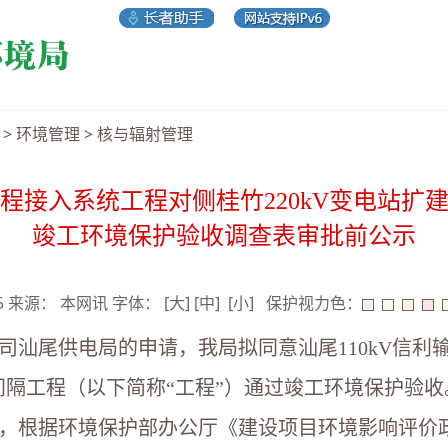
>
环境管理
>
核与辐射管理
工程接入系统工程对侧桂竹220kV变电站扩建
竣工环境保护验收调查表审批前公示
15 来源： 本网讯 字体：
[大]
[中]
[小]
保护视力色：
司汕尾供电局的申请，我局拟同意
汕尾110kV信
V间隔工程
（以下简称“工程”）通过竣工环境保护验
，根据环境保护部办公厅《建设项目环境影响评价