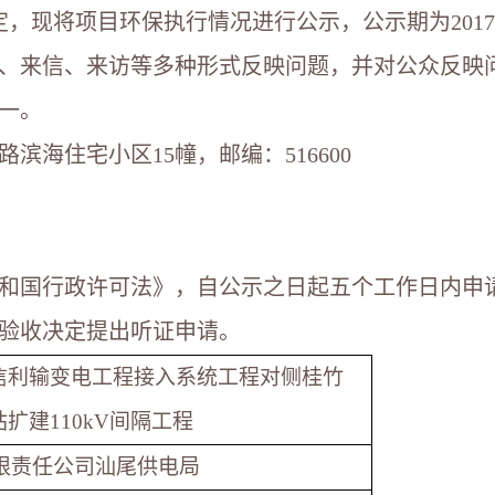
规定，现将项目环保执行情况进行公示，公示期为2017年9
、来信、来访等多种形式反映问题，并对公众反映
一。
滨海住宅小区15幢，邮编：516600
和国行政许可法》，自公示之日起五个工作日内申
验收决定提出听证申请。
V信利输变电工程接入系统工程对侧桂竹
站扩建110kV间隔工程
限责任公司汕尾供电局