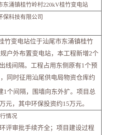
东涌镇桂竹岭村220kV桂竹变电站
环保科技有限公司
桂竹变电站位于汕尾市东涌镇桂竹
规户外布置变电站，本工程新增2个
信利出线间隔。工程占用东侧原有1个预
隔，同时征用汕尾供电局物资仓库约
建1个间隔，围墙向东外扩。项目总
42万元，其中环保投资约15万元。
行情况
环评审批手续齐全；项目建设过程