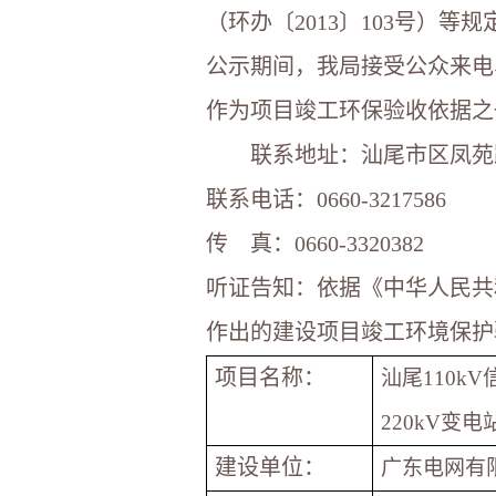
（环办〔2013〕103号）等
公示期间，我局接受公众来电
作为项目竣工环保验收依据之
联系地址：汕尾市区凤苑路
联系电话：0660-3217586
传 真：0660-3320382
听证告知：依据《中华人民共
作出的建设项目竣工环境保护
项目名称：
汕尾110k
220kV变电
建设单位：
广东电网有