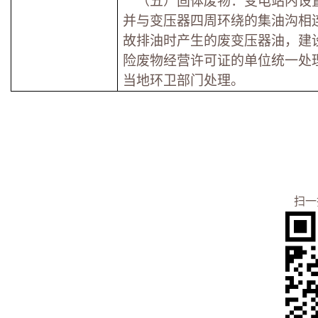
（五）固体废物：变电站内设置
并与变压器四周环绕的集油沟相
故排油时产生的废变压器油，建
险废物经营许可证的单位统一处
当地环卫部门处理。
扫一