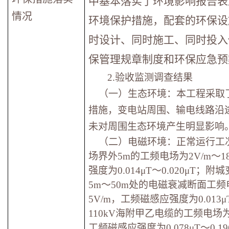
中基本落实了环境影响报告表
情况
环境保护措施，配套的环保设
时设计、同时施工、同时投入
保管理规章制度和环保应急预
2.
验收监测调查结果
（一）生态环境：本工程采取
措施，变电站周围、输电线路沿
未对周围生态环境产生明显影响
（二）电磁环境：正常运行工
场界外5m的工频电场为2V/m～1
强度为0.014μT～0.020μT；
5m～50m处的电磁衰减断面工频
5V/m，工频磁感应强度为0.013μT
110kV海附甲乙电缆的工频电场为4
工频磁感应强度为0.078μT～0.1