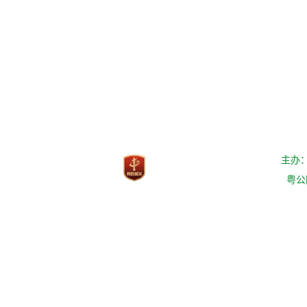
主办
粤公网