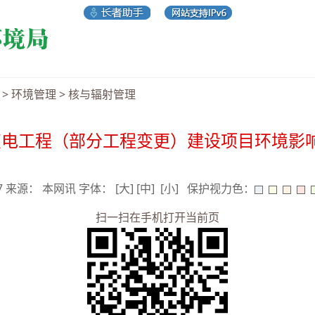
>
环境管理
>
核与辐射管理
输变电工程（部分工程变更）建设项目环境影
27 来源： 本网讯 字体：
[大]
[中]
[小]
保护视力色：
扫一扫在手机打开当前页