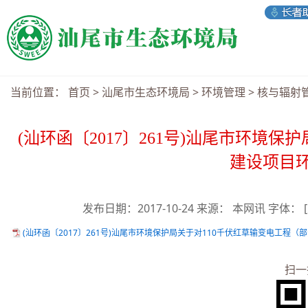
当前位置：
首页
>
汕尾市生态环境局
>
环境管理
>
核与辐射
(汕环函〔2017〕261号)汕尾市环境
建设项目
发布日期：2017-10-24 来源： 本网讯 字体：
(汕环函〔2017〕261号)汕尾市环境保护局关于对110千伏红草输变电工程（
扫一