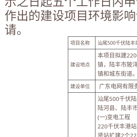
示之日起五个工作日内申
作出的建设项目环境影响
请。
项目名称
汕尾500千伏陆丰
本项目拟建22
镇，陆丰市陂
建设地点
镇和城东街道
 广东电网有限
建设单位
汕尾500千伏
陆河县、陆丰
(一)变电工程
220千伏丰港
贤站扩建2个2