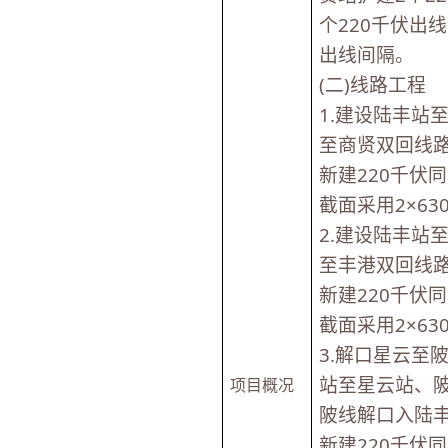
个220千伏出
出线间隔。
(二)线路工程
1.建设陆丰站
至商贤双回线
新建220千伏
截面采用2×6
2.建设陆丰站
至丰港双回线
新建220千伏
截面采用2×6
3.解口星云至
站至星云站、陂
项目概况
陂线解口入陆
新建220千伏