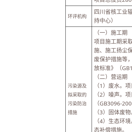
四川省核工业
环评机构
持中心）
（一）施工期
项目施工期采
施、施工扬尘
废保护措施等
放标准》（GB12
（二）营运期
（1）废水。
污染源及
（2）噪声。
拟采取的
（GB3096-
污染防治
（3）固体废
措施
（4）生态环
态补偿措施。