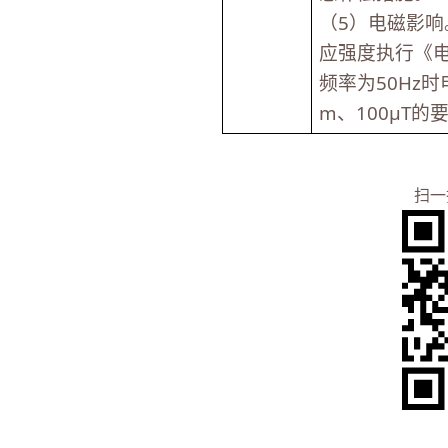
（5）电磁影
应强度执行《电磁
频率为50Hz时
m、100μT的
扫一