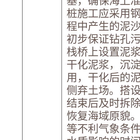
基，确保海上
桩施工应采用
程中产生的泥
初步保证钻孔
栈桥上设置泥
干化泥浆，沉
用，干化后的泥浆运
侧弃土场。搭
结束后及时拆
恢复海域原貌
等不利气象条