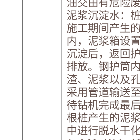
油交由有危险
泥浆沉淀水：
施工期间产生
内，泥浆箱设
沉淀后，返回
排放。钢护筒
渣、泥浆以及
采用管道输送
待钻机完成最
根桩产生的泥
中进行脱水干化