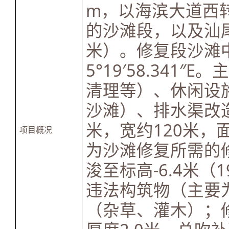
m，以海滨大道西转
的沙滩段，以及汕
米）。修复段沙滩中心
5°19′58.34
清理等）、休闲设
沙滩）、排水渠改
米，宽约120米，
项目概况
为沙滩修复所需的修
浚至标高-6.4米
违法构筑物（主要
（杂草、灌木）；修