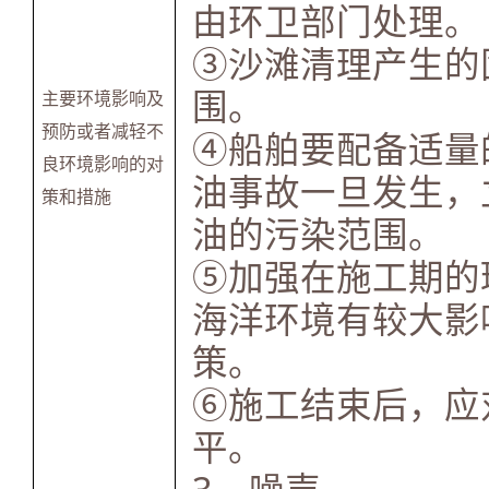
由环卫部门处理。
③沙滩清理产生的
围。
主要环境影响及
预防或者减轻不
④船舶要配备适量
良环境影响的对
油事故一旦发生，
策和措施
油的污染范围。
⑤加强在施工期的
海洋环境有较大影
策。
⑥施工结束后，应
平。